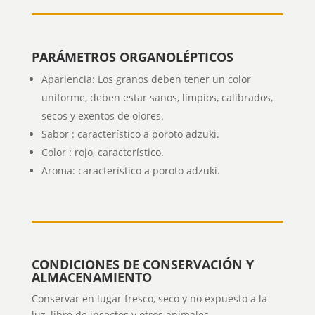
PARÁMETROS ORGANOLÉPTICOS
Apariencia: Los granos deben tener un color
uniforme, deben estar
sanos, limpios, calibrados,
secos y exentos de olores.
Sabor : característico a poroto adzuki.
Color : rojo, característico.
Aroma: característico a poroto adzuki.
CONDICIONES DE CONSERVACIÓN Y
ALMACENAMIENTO
Conservar en lugar fresco, seco y no expuesto a la
luz, libre de insectos y otros animales.