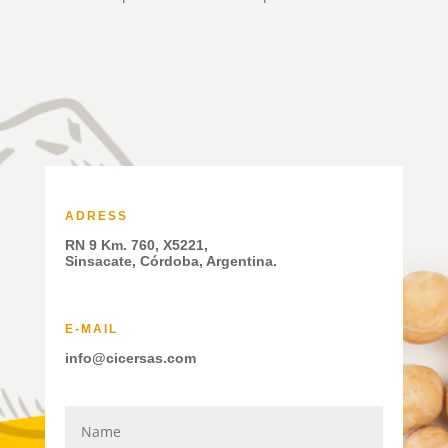
ADRESS
RN 9 Km. 760, X5221,
Sinsacate, Córdoba, Argentina.
E-MAIL
info@cicersas.com